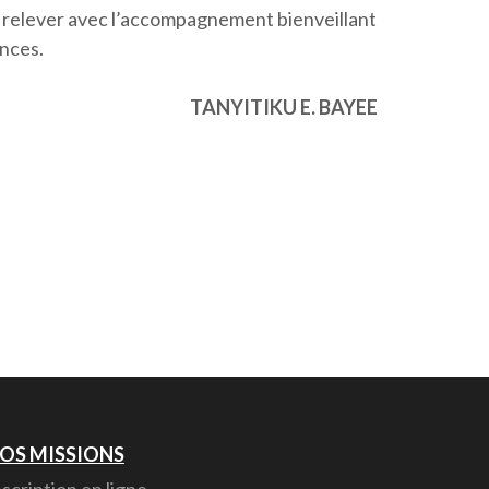
s relever avec l’accompagnement bienveillant
ances.
TANYITIKU E. BAYEE
OS MISSIONS