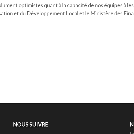
lument optimistes quant à la capacité de nos équipes à le
lisation et du Développement Local et le Ministère des Fin
NOUS SUIVRE
N