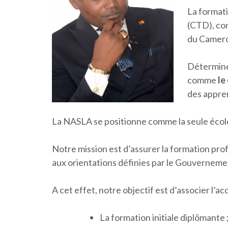
La formati
(CTD), co
du Camerou
Déterminé
comme
le
des appre
La NASLA se positionne comme la seule école
Notre mission est d’assurer la formation pro
aux orientations définies par le Gouverneme
A cet effet, notre objectif est d’associer l’ac
La formation initiale diplômante 