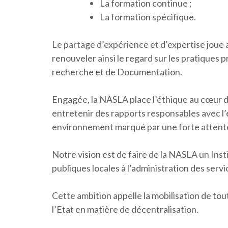
La formation continue ;
La formation spécifique.
Le partage d’expérience et d’expertise joue
renouveler ainsi le regard sur les pratiques p
recherche et de Documentation.
Engagée, la NASLA place l’éthique au cœur
entretenir des rapports responsables avec l
environnement marqué par une forte attente 
Notre vision est de faire de la NASLA un Insti
publiques locales à l’administration des servi
Cette ambition appelle la mobilisation de to
l’Etat en matière de décentralisation.