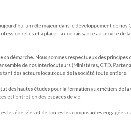
 aujourd’hui un rôle majeur dans le développement de nos 
rofessionnelles et à placer la connaissance au service de l
 de sa démarche. Nous sommes respectueux des principes
’ensemble de nos interlocuteurs (Ministères, CTD, Parten
tant des acteurs locaux que de la société toute entière.
tut des hautes études pour la formation aux métiers de la vi
ces et l’entretien des espaces de vie.
utes les énergies et de toutes les composantes engagées d