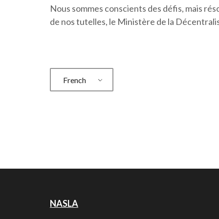
Nous sommes conscients des défis, mais réso
de nos tutelles, le Ministère de la Décentra
French
NASLA