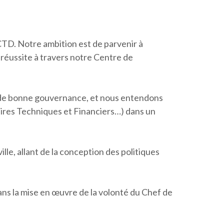
CTD. Notre ambition est de parvenir à
a réussite à travers notre Centre de
 de bonne gouvernance, et nous entendons
aires Techniques et Financiers…) dans un
lle, allant de la conception des politiques
ans la mise en œuvre de la volonté du Chef de