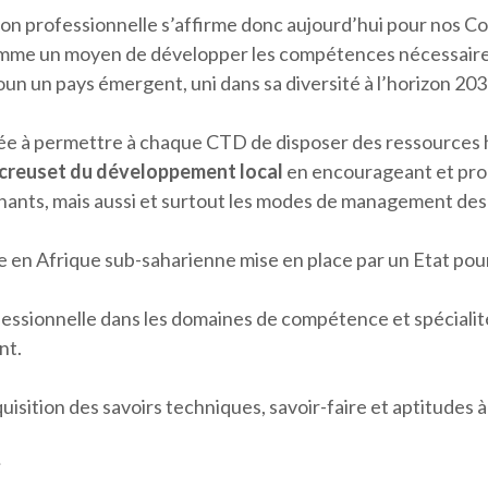
on professionnelle s’affirme donc aujourd’hui pour nos Col
mme un moyen de développer les compétences nécessaires
n un pays émergent, uni dans sa diversité à l’horizon 203
e à permettre à chaque CTD de disposer des ressources h
 creuset du développement local
en encourageant et pro
nants, mais aussi et surtout les modes de management de
 en Afrique sub-saharienne mise en place par un Etat pou
fessionnelle dans les domaines de compétence et spécialit
nt.
quisition des savoirs techniques, savoir-faire et aptitudes à
;