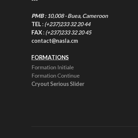
---
PMB
: 10,008 - Buea, Cameroon
TEL
:
(+237)233 32 20 44
FAX
:
(+237)233 32 20 45
contact@nasla.cm
FORMATIONS
Formation Initiale
Formation Continue
Cryout Serious Slider