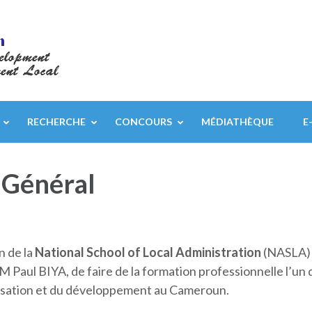
RECHERCHE
CONCOURS
MÉDIATHÈQUE
E
 Général
n de la
National School of Local Administration
(NASLA) e
E.M Paul BIYA, de faire de la formation professionnelle l’un
isation et du développement au Cameroun.