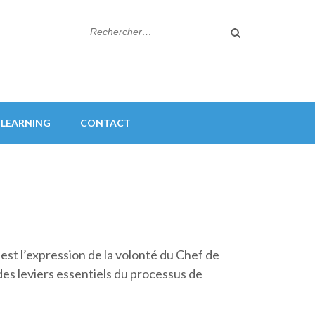
Rechercher :
-LEARNING
CONTACT
st l’expression de la volonté du Chef de
 des leviers essentiels du processus de