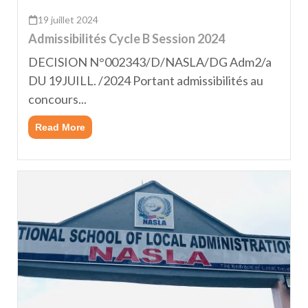
19 juillet 2024
Admissibilités Cycle B Session 2024
DECISION N°002343/D/NASLA/DG Adm2/a
DU 19JUILL. /2024 Portant admissibilités au
concours...
Read More