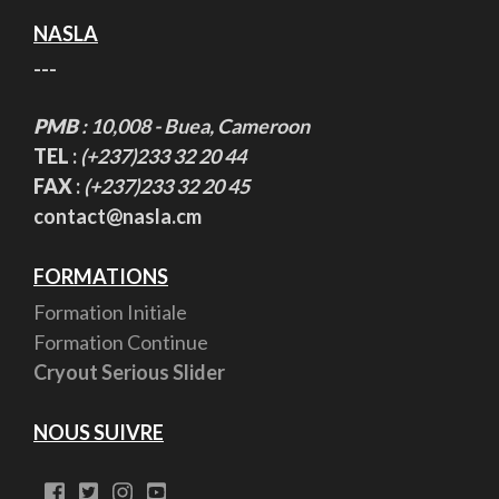
NASLA
---
PMB
: 10,008 - Buea, Cameroon
TEL
:
(+237)233 32 20 44
FAX
:
(+237)233 32 20 45
contact@nasla.cm
FORMATIONS
Formation Initiale
Formation Continue
Cryout Serious Slider
NOUS SUIVRE