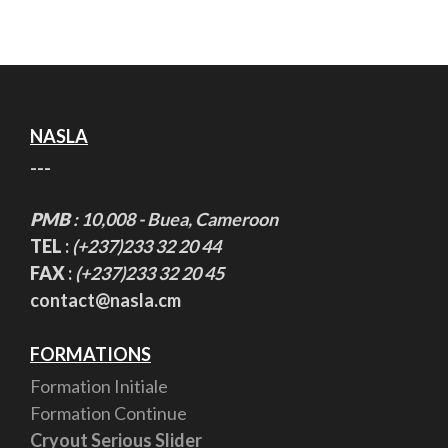
NASLA
---
PMB
: 10,008 - Buea, Cameroon
TEL
:
(+237)233 32 20 44
FAX
:
(+237)233 32 20 45
contact@nasla.cm
FORMATIONS
Formation Initiale
Formation Continue
Cryout Serious Slider