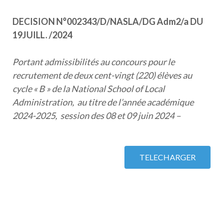
DEC
I
S
I
O
N
N
°002343/D/NASLA/DG Adm2/a DU
19JUILL. /2024
Portant admissibilités au concours pour le
recrutement de deux cent-vingt (220) élèves au
cycle « B » de la National School of Local
Administration, au titre de l’année académique
2024-2025, session des 08 et 09 juin 2024 –
TELECHARGER