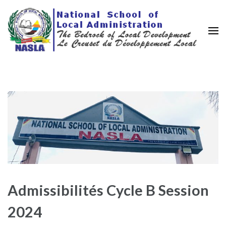
Nasla Cameroon
Le creuset de la décentralisation
Admissibilités Cycle B Session
2024