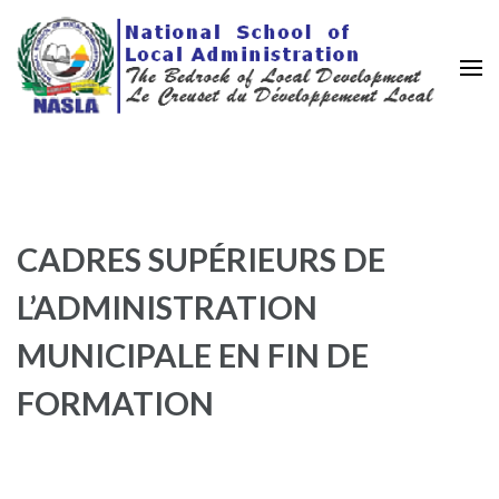
Nasla Cameroon
Le creuset de la décentralisation
CADRES SUPÉRIEURS DE
L’ADMINISTRATION
MUNICIPALE EN FIN DE
FORMATION