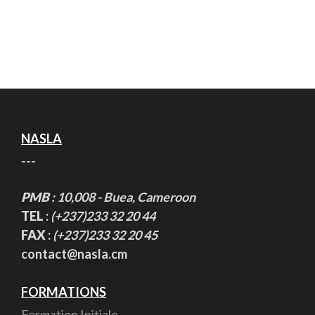
NASLA
---
PMB
: 10,008 - Buea, Cameroon
TEL
:
(+237)233 32 20 44
FAX
:
(+237)233 32 20 45
contact@nasla.cm
FORMATIONS
Formation Initiale