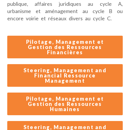
publique, affaires juridiques au cycle A,
urbanisme et aménagement au cycle B ou
encore voirie et réseaux divers au cycle C.
Pilotage, Management et
Gestion des Ressources
Financières
Steering, Management and
Financial Ressource
Management
Pilotage, Management et
Gestion des Ressources
Humaines
Steering, Management and