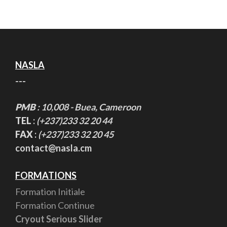
NASLA
---
PMB
: 10,008 - Buea, Cameroon
TEL
:
(+237)233 32 20 44
FAX
:
(+237)233 32 20 45
contact@nasla.cm
FORMATIONS
Formation Initiale
Formation Continue
Cryout Serious Slider