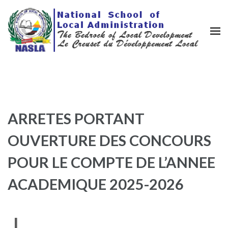
Nasla Cameroon
Le creuset de la décentralisation
ARRETES PORTANT
OUVERTURE DES CONCOURS
POUR LE COMPTE DE L’ANNEE
ACADEMIQUE 2025-2026
L